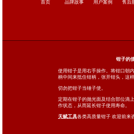
首页
品牌故事
用户案例
售后
钳子的
使用钳子是用右手操作。将钳口朝
柄中间来抵住钳柄，张开钳头，这
切勿把钳子当锤子使。
定期在钳子的抛光面及结合部位滴
作状态，从而延长钳子使用寿命。
天赋工具
各类高质量钳子 欢迎前来