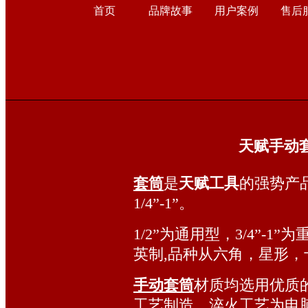
首页
品牌故事
用户案例
售后
天赋手动
套筒
是
天赋工具
的强势产
1/4”-1”。
1/2”为通用型，3/4”-
英制,品种从六角，星形
手动套筒
材质均选用优质
工艺制造，淬火工艺为电脑