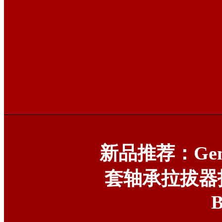
新品推荐：Gen
套轴承拉拔器
B