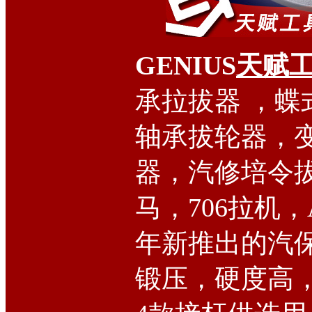
GENIUS
天赋
承拉拔器 ，蝶
轴承拔轮器，
器，汽修培令
马，706拉机，A
年新推出的汽保
锻压，硬度高