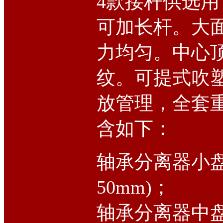
4款接杆供选
可加长杆。大
力均匀。中心顶
纹。可提式吹
放管理，全套重
含如下：
轴承分离器小盘
50mm)；
轴承分离器中盘